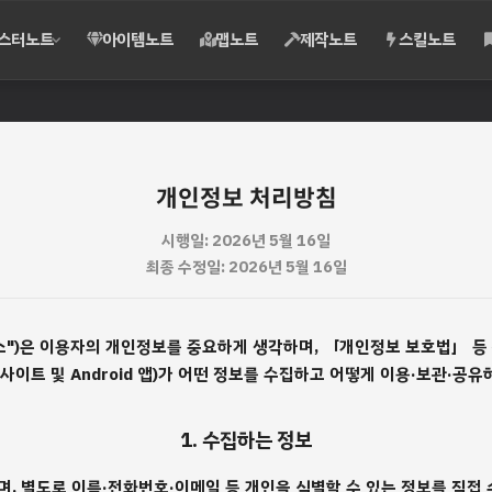
스터노트
아이템노트
맵노트
제작노트
스킬노트
개인정보 처리방침
시행일: 2026년 5월 16일
최종 수정일: 2026년 5월 16일
스")은 이용자의 개인정보를 중요하게 생각하며, 「개인정보 보호법」 등 
사이트 및 Android 앱)가 어떤 정보를 수집하고 어떻게 이용·보관·공
1. 수집하는 정보
, 별도로 이름·전화번호·이메일 등 개인을 식별할 수 있는 정보를 직접 